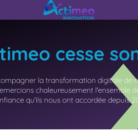
timeo cesse son
ompagner la transformation digitale de no
 remercions chaleureusement l'ensemble de 
nfiance qu'ils nous ont accordée depuis 20