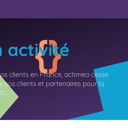
 activité
s clients en France, actimeo cesse
nos clients et partenaires pour la
11.