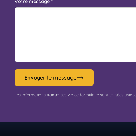
Votre message *
Envoyer le message
Les informations transmises via ce formulaire sont utilisées uniq