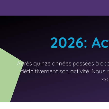
2026: Ac
Après quinze années passées à acc
définitivement son activité. Nous
co