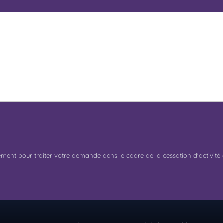
uement pour traiter votre demande dans le cadre de la cessation d'activit